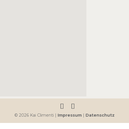
© 2026 Kai Climenti |
Impressum
|
Datenschutz